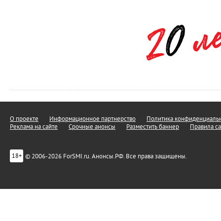
О проекте
Информационное партнерство
Политика конфиденциальн
Реклама на сайте
Срочные анонсы
Разместить баннер
Правила са
© 2006-2026 ForSMI.ru. Анонсы.РФ. Все права защищены.
18+