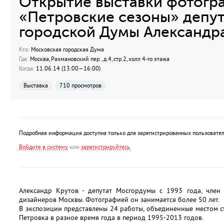
Открытие выставки фотогр
«Петровские сезоны» депу
городской Думы Александр
Кто:
Московская городская Дума
Где:
Москва, Рахмановский пер., д.4, стр.2, холл 4-го этажа
Когда:
11.06.14 (13:00—16:00)
Выставка
710 просмотров
Подробная информация доступна только для зарегистрированных пользовател
Войдите в систему
или
зарегистрируйтесь
Александр Крутов - депутат Мосгордумы с 1993 года, чле
дизайнеров Москвы. Фотографией он занимается более 50 лет.
В экспозиции представлены 24 работы, объединенные местом съ
Петровка в разное время года в период 1995-2013 годов.