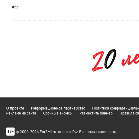
#пг
О проекте
Информационное партнерство
Политика конфиденциальн
Реклама на сайте
Срочные анонсы
Разместить баннер
Правила са
© 2006-2026 ForSMI.ru. Анонсы.РФ. Все права защищены.
18+