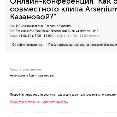
Онлайн-конференция "Как 
совместного клипа Arseniu
Казановой?"
Кто:
ИД «Комсомольская Правда» в Украине»
Где:
Все субъекты Российской Федерации, Киев, ул. Фрунзе, 104А
Когда:
11.06.14 (15:00—16:00)
| 11.06.14 (14:00—15:00) (местн.)
Он-лайн мероприятие
Пресс-конференция, видеомост, видеоконференци
Список участников:
Arsenium и Сати Казанова.
Подробная информация доступна только для зарегистрированных пользовател
Войдите в систему
или
зарегистрируйтесь