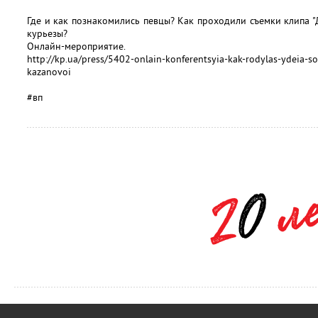
Где и как познакомились певцы? Как проходили съемки клипа "Д
курьезы?
Онлайн-мероприятие.
http://kp.ua/press/5402-onlain-konferentsyia-kak-rodylas-ydeia-
kazanovoi
#вп