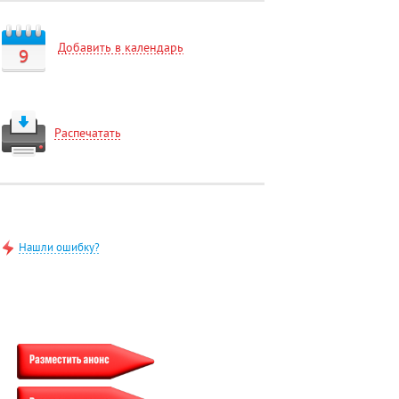
Добавить в календарь
9
Распечатать
Нашли ошибку?