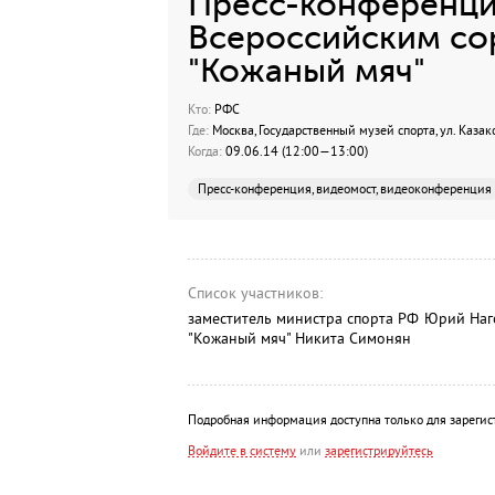
Пресс-конференци
Всероссийским со
"Кожаный мяч"
Кто:
РФС
Где:
Москва, Государственный музей спорта, ул. Казакова
Когда:
09.06.14 (12:00—13:00)
Пресс-конференция, видеомост, видеоконференция
Список участников:
заместитель министра спорта РФ Юрий Наг
"Кожаный мяч" Никита Симонян
Подробная информация доступна только для зарегис
Войдите в систему
или
зарегистрируйтесь