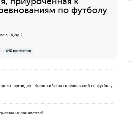
я, приуроченная к
ревнованиям по футболу
, д. 18, стр. 2
640 просмотров
орных; президент Всероссийских соревнований по футболу
трированных пользователей.