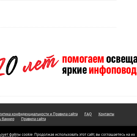
итика конфиденциальности и Правила сайта
FAQ
Контакты
ь баннер
Правила сайта
ьзует файлы cookie. Продолжая использовать этот сайт, вы соглашаетесь на их