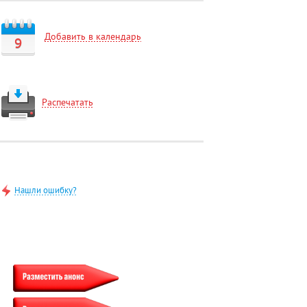
Добавить в календарь
9
Распечатать
Нашли ошибку?