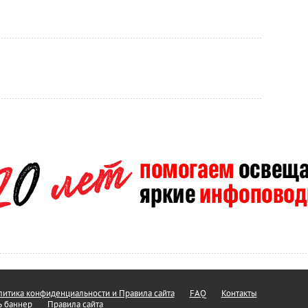
итика конфиденциальности и Правила сайта
FAQ
Контакты
ь баннер
Правила сайта