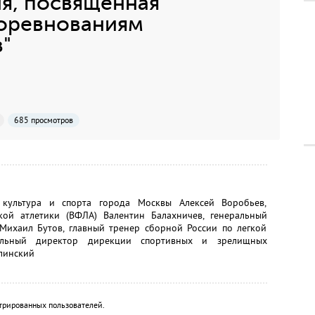
я, посвященная
оревнованиям
"
685 просмотров
 культура и спорта города Москвы Алексей Воробьев,
кой атлетики (ВФЛА) Валентин Балахничев, генеральный
Михаил Бутов, главный тренер сборной России по легкой
альный директор дирекции спортивных и зрелищных
линский
трированных пользователей.