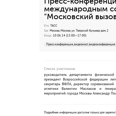
Пресс-конференци
международным с
"Московский вызов
Кто:
ТАСС
Где:
Москва, Москва, ул. Тверской бульвар дом.2
Когда:
10.06.14 (15:00—17:00)
Пресс-конференция, видеомост, видеоконференция
Список участников:
руководитель департамента физической
президент Всероссийской федерации лег
секретарь ВФЛА, директор соревнований 
атлетике Валентин Маслаков и генер
мероприятий города Москвы Александр По
Подробная информация доступна только для зарегис