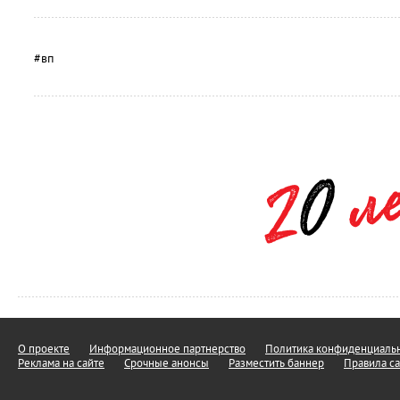
#вп
О проекте
Информационное партнерство
Политика конфиденциальн
Реклама на сайте
Срочные анонсы
Разместить баннер
Правила са