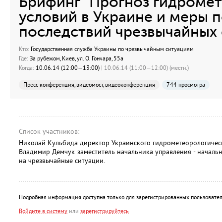
Брифинг "Прогноз гидроме
условий в Украине и меры 
последствий чрезвычайных 
Кто:
Государственная служба Украины по чрезвычайным ситуациям
Где:
За рубежом, Киев, ул. О. Гончара, 55а
Когда:
10.06.14 (12:00—13:00)
| 10.06.14 (11:00—12:00) (местн.)
Пресс-конференция, видеомост, видеоконференция
744 просмотра
Список участников:
Николай Кульбида директор Украинского гидрометеорологичес
Владимир Демчук заместитель начальника управления - началь
на чрезвычайные ситуации.
Подробная информация доступна только для зарегистрированных пользовател
Войдите в систему
или
зарегистрируйтесь