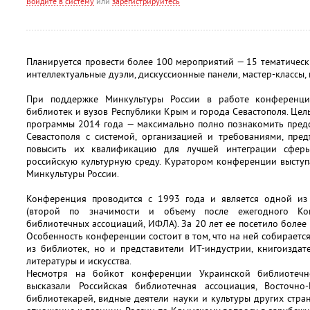
Войдите в систему
или
зарегистрируйтесь
Планируется провести более 100 мероприятий — 15 тематически
интеллектуальные дуэли, дискуссионные панели, мастер-классы,
При поддержке Минкультуры России в работе конференци
библиотек и вузов Республики Крым и города Севастополя. Це
программы 2014 года — максимально полно познакомить пред
Севастополя с системой, организацией и требованиями, пре
повысить их квалификацию для лучшей интеграции сфер
российскую культурную среду. Куратором конференции выступ
Минкультуры России.
Конференция проводится с 1993 года и является одной из
(второй по значимости и объему после ежегодного Ко
библиотечных ассоциаций, ИФЛА). За 20 лет ее посетило более 
Особенность конференции состоит в том, что на ней собираетс
из библиотек, но и представители ИТ-индустрии, книгоиздате
литературы и искусства.
Несмотря на бойкот конференции Украинской библиотечн
высказали Российская библиотечная ассоциация, Восточно-
библиотекарей, видные деятели науки и культуры других стран