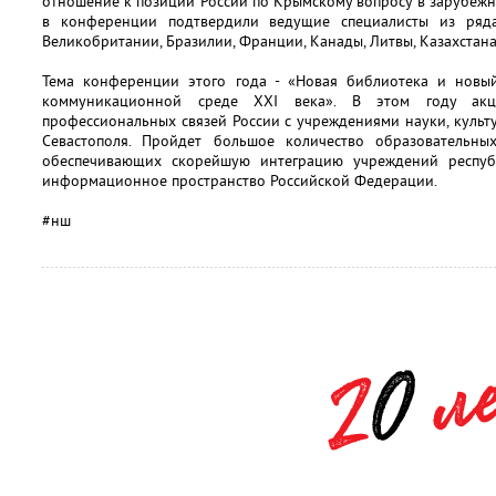
отношение к позиции России по Крымскому вопросу в зарубежн
в конференции подтвердили ведущие специалисты из ряда
Великобритании, Бразилии, Франции, Канады, Литвы, Казахстана,
Тема конференции этого года - «Новая библиотека и новы
коммуникационной среде XXI века». В этом году акц
профессиональных связей России с учреждениями науки, куль
Севастополя. Пройдет большое количество образовательны
обеспечивающих скорейшую интеграцию учреждений респу
информационное пространство Российской Федерации.
#нш