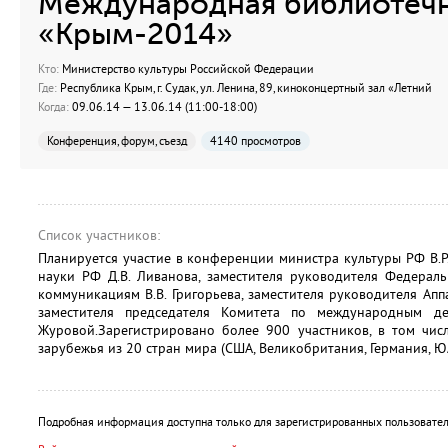
Международная библиотеч
«Крым-2014»
Кто:
Министерство культуры Российской Федерации
Где:
Республика Крым, г. Судак, ул. Ленина, 89, киноконцертный зал «Летний
Когда:
09.06.14 — 13.06.14 (11:00-18:00)
Конференция, форум, съезд
4140 просмотров
Список участников:
Планируется участие в конференции министра культуры РФ В.Р
науки РФ Д.В. Ливанова, заместителя руководителя Федераль
коммуникациям В.В. Григорьева, заместителя руководителя Апп
заместителя председателя Комитета по международным д
Журовой.Зарегистрировано более 900 участников, в том чис
зарубежья из 20 стран мира (США, Великобритания, Германия, Ю
Подробная информация доступна только для зарегистрированных пользовател