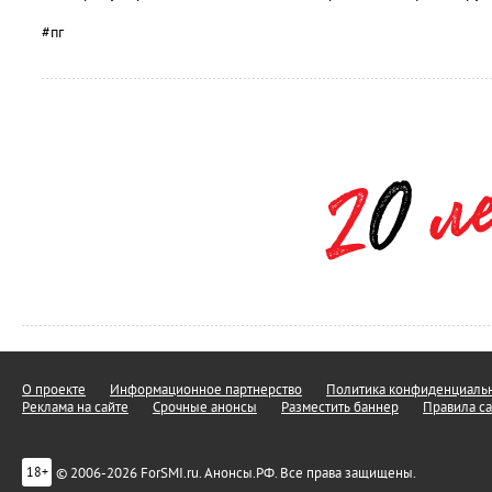
#пг
О проекте
Информационное партнерство
Политика конфиденциальн
Реклама на сайте
Срочные анонсы
Разместить баннер
Правила са
© 2006-2026 ForSMI.ru. Анонсы.РФ. Все права защищены.
18+