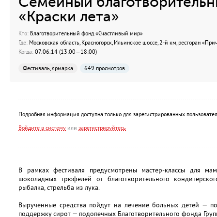
Семейный благотворительн
«Краски лета»
Кто:
Благотворительный фонд «Счастливый мир»
Где:
Московская область, Красногорск, Ильинское шоссе, 2-й км, ресторан «При
Когда:
07.06.14 (13:00—18:00)
Фестиваль, ярмарка
649 просмотров
Подробная информация доступна только для зарегистрированных пользовател
Войдите в систему
или
зарегистрируйтесь
В рамках фестиваля предусмотрены мастер-классы для мам
шоколадных трюфелей от благотворительного кондитерског
рыбалка, стрельба из лука.
Вырученные средства пойдут на лечение больных детей — п
поддержку сирот — подопечных Благотворительного фонда Груп