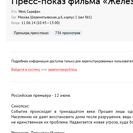
Пресс-показ фильма «Желе
Кто:
West, Сарафан
Где:
Москва, Шереметьевская, д.6, корпус 1 (зал №1)
Когда:
11.06.14 (10:45—13:00)
Премьера, пресс-показ
736 просмотров
Подробная информация доступна только для зарегистрированных пользовател
Войдите в систему
или
зарегистрируйтесь
Российская премьера - 12 июня.
Синопсис:
События происходят в тринадцатом веке. Прошел лишь оди
Населению не дают восстановить дома после разрушения, ведь 
не единственная их проблема. Надвигается новая угроза, куда б
Режиссер: Джонатан Инглиш