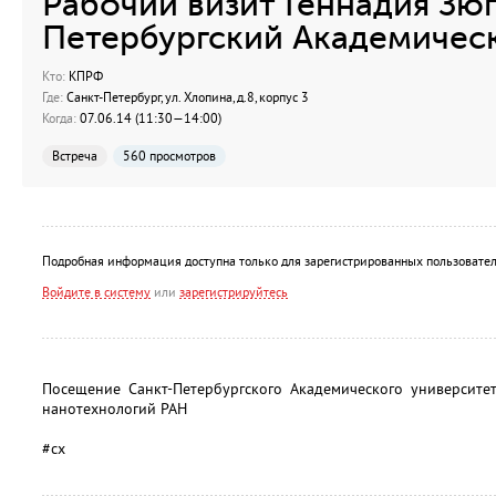
Рабочий визит Геннадия Зюг
Петербургский Академичес
Кто:
КПРФ
Где:
Санкт-Петербург, ул. Хлопина, д.8, корпус 3
Когда:
07.06.14 (11:30—14:00)
Встреча
560 просмотров
Подробная информация доступна только для зарегистрированных пользовател
Войдите в систему
или
зарегистрируйтесь
Посещение Санкт-Петербургского Академического университе
нанотехнологий РАН
#сх