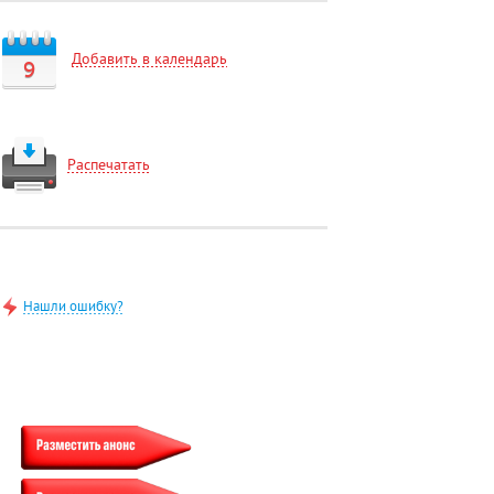
Добавить в календарь
9
Распечатать
Нашли ошибку?