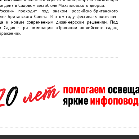
 же день в Садовом вестибюле Михайловского дворца.
оссии» проходит под знаком российско-британского
жке Британского Совета. В этом году фестиваль посвящен
ада и новым современным дизайнерским решениям. Под
 Сада» - три номинации: «Традиции английского сада»,
бражения».