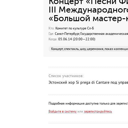
Концерт «Песни Фи
III Международног
«Большой мастер-
Кто:
Комитет по культуре Сп-Б
Где:
Санкт-Петербург, Государственная академическая 
Когда:
05.06.14 (20:00—22:00)
Концерт, спектакль, шоу, церемония, показ коллекц
Список участников:
Эстонский хор Si prega di Cantare под упр
Подробная информация доступна только для зарегис
Войдите в систему
или
зарегистрируйтесь