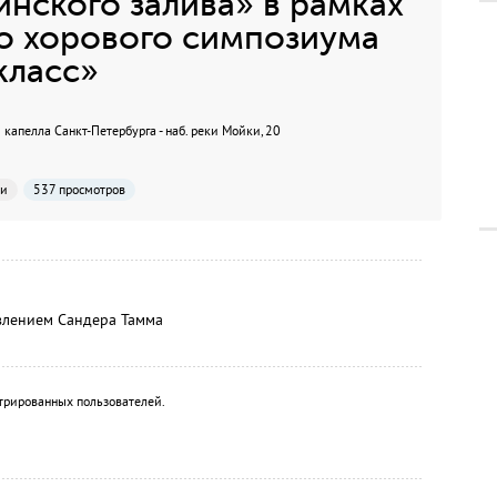
нского залива» в рамках
о хорового симпозиума
класс»
капелла Санкт-Петербурга - наб. реки Мойки, 20
ии
537 просмотров
авлением Сандера Тамма
трированных пользователей.