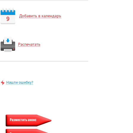
Добавить в календарь
9
Распечатать
Нашли ошибку?