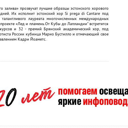
о залива» прозвучат лучшие образцы эстонского хорового
дней. Их исполнит эстонский хор Si prega di Cantare под
 талантливого лауреата многочисленных международных
проекте «Лед и пламень.От Кубы до Лапландии" встретятся
курсов и 32 - премий Брянский академический хор, под
артиста России кубинца Марио Бустилло и отмечающий свое
равлением Кадри Йоаметс.