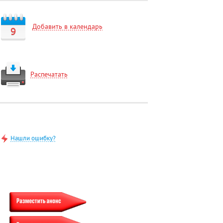
Добавить в календарь
9
Распечатать
Нашли ошибку?