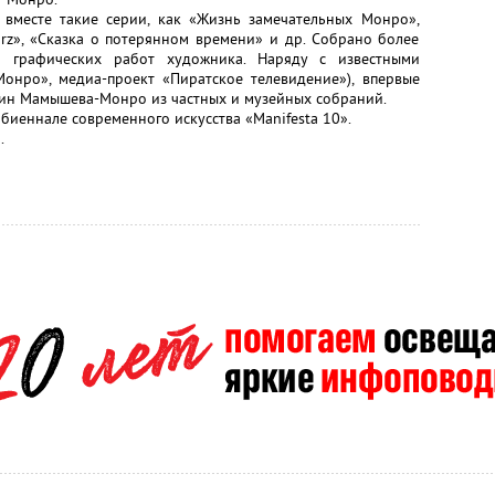
 вместе такие серии, как «Жизнь замечательных Монро»,
arz», «Сказка о потерянном времени» и др. Собрано более
и графических работ художника. Наряду с известными
онро», медиа-проект «Пиратское телевидение»), впервые
тин Мамышева-Монро из частных и музейных собраний.
биеннале современного искусства «Manifesta 10».
.