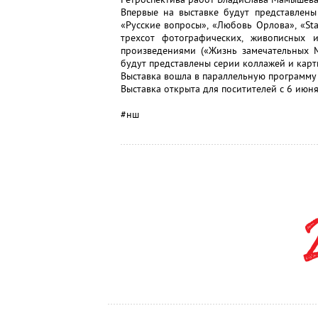
Впервые на выставке будут представлены
«Русские вопросы», «Любовь Орлова», «St
трехсот фотографических, живописных 
произведениями («Жизнь замечательных М
будут представлены серии коллажей и кар
Выставка вошла в параллельную программу 
Выставка открыта для поситителей с 6 июня
#нш