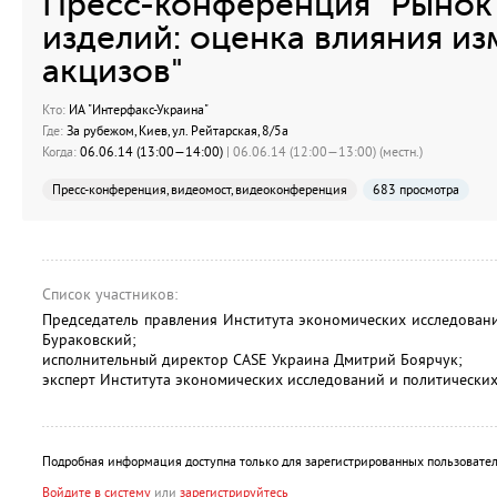
Пресс-конференция "Рынок
изделий: оценка влияния и
акцизов"
Кто:
ИА "Интерфакс-Украина"
Где:
За рубежом, Киев, ул. Рейтарская, 8/5а
Когда:
06.06.14 (13:00—14:00)
| 06.06.14 (12:00—13:00) (местн.)
Пресс-конференция, видеомост, видеоконференция
683 просмотра
Список участников:
Председатель правления Института экономических исследован
Бураковский;
исполнительный директор CASE Украина Дмитрий Боярчук;
эксперт Института экономических исследований и политических
Подробная информация доступна только для зарегистрированных пользовател
Войдите в систему
или
зарегистрируйтесь