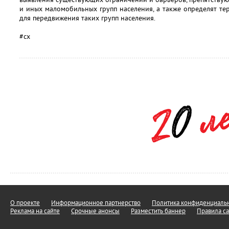
и иных маломобильных групп населения, а также определят тер
для передвижения таких групп населения.
#сх
О проекте
Информационное партнерство
Политика конфиденциальн
Реклама на сайте
Срочные анонсы
Разместить баннер
Правила са