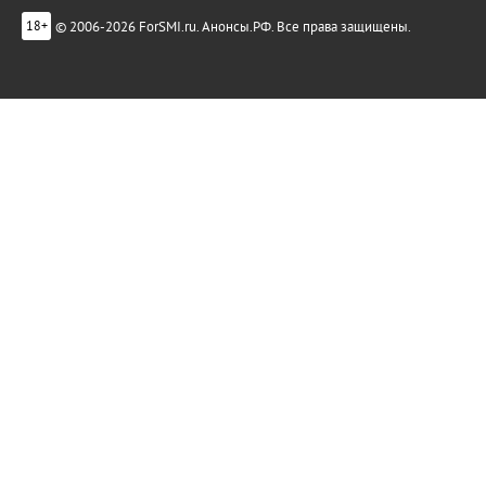
© 2006-2026 ForSMI.ru. Анонсы.РФ. Все права защищены.
18+