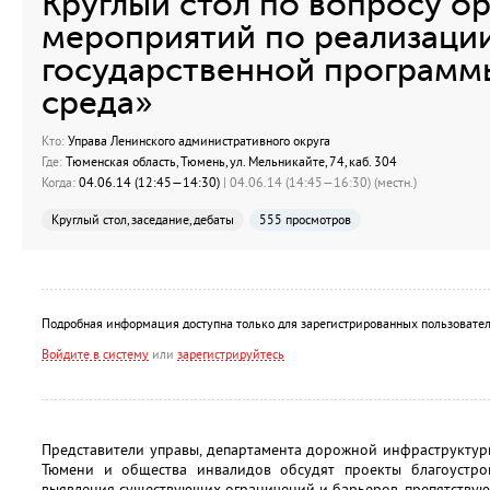
Круглый стол по вопросу о
мероприятий по реализаци
государственной программ
среда»
Кто:
Управа Ленинского административного округа
Где:
Тюменская область, Тюмень, ул. Мельникайте, 74, каб. 304
Когда:
04.06.14 (12:45—14:30)
| 04.06.14 (14:45—16:30) (местн.)
Круглый стол, заседание, дебаты
555 просмотров
Подробная информация доступна только для зарегистрированных пользовател
Войдите в систему
или
зарегистрируйтесь
Представители управы, департамента дорожной инфраструктур
Тюмени и общества инвалидов обсудят проекты благоустро
выявления существующих ограничений и барьеров, препятству