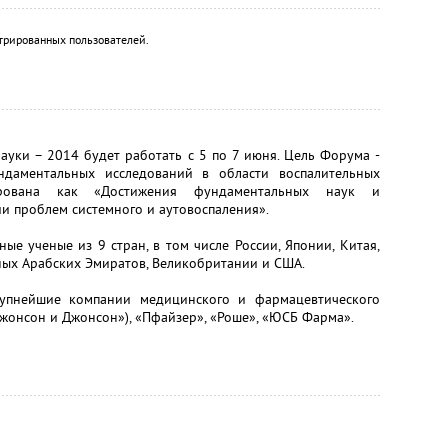
трированных пользователей.
уки – 2014 будет работать с 5 по 7 июня. Цель Форума -
ндаментальных исследований в области воспалительных
ирована как «Достижения фундаментальных наук и
 проблем системного и аутовоспаления».
е ученые из 9 стран, в том числе России, Японии, Китая,
ых Арабских Эмиратов, Великобритании и США.
упнейшие компании медицинского и фармацевтического
«Джонсон и Джонсон»), «Пфайзер», «Роше», «ЮСБ Фарма».