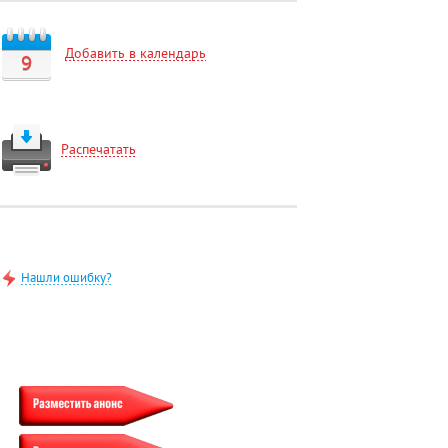
Добавить в календарь
9
Распечатать
Нашли ошибку?