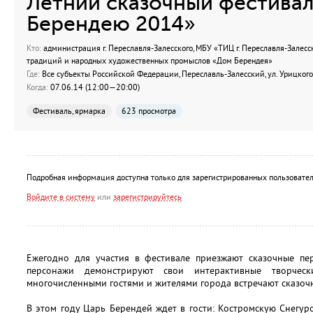
Летний сказочный фестиваль
Берендею 2014»
Кто:
администрация г. Переславля-Залесского, МБУ «ТИЦ г. Переславля-Залесс
традиций и народных художественных промыслов «Дом Берендея»
Где:
Все субъекты Российской Федерации, Переславль-Залесский, ул. Урицкого
Когда:
07.06.14 (12:00—20:00)
Фестиваль, ярмарка
623 просмотра
Подробная информация доступна только для зарегистрированных пользовател
Войдите в систему
или
зарегистрируйтесь
Ежегодно для участия в фестивале приезжают сказочные пер
персонажи демонстрируют свои интерактивные творчес
многочисленными гостями и жителями города встречают сказочн
В этом году Царь Берендей ждет в гости: Костромскую Снегур