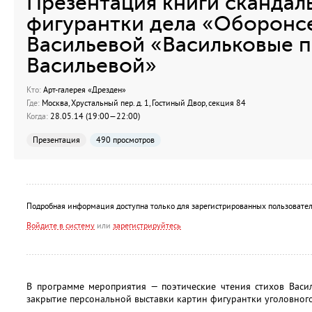
Презентация книги скандал
фигурантки дела «Оборонс
Васильевой «Васильковые 
Васильевой»
Кто:
Арт-галерея «Дрезден»
Где:
Москва, Хрустальный пер. д. 1, Гостиный Двор, секция 84
Когда:
28.05.14 (19:00—22:00)
Презентация
490 просмотров
Подробная информация доступна только для зарегистрированных пользовател
Войдите в систему
или
зарегистрируйтесь
В программе мероприятия — поэтические чтения стихов Васил
закрытие персональной выставки картин фигурантки уголовного