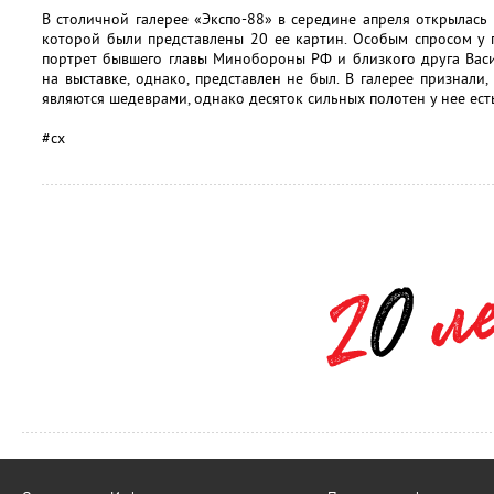
В столичной галерее «Экспо-88» в середине апреля открылась 
которой были представлены 20 ее картин. Особым спросом у 
портрет бывшего главы Минобороны РФ и близкого друга Вас
на выставке, однако, представлен не был. В галерее признали
являются шедеврами, однако десяток сильных полотен у нее ест
#сх