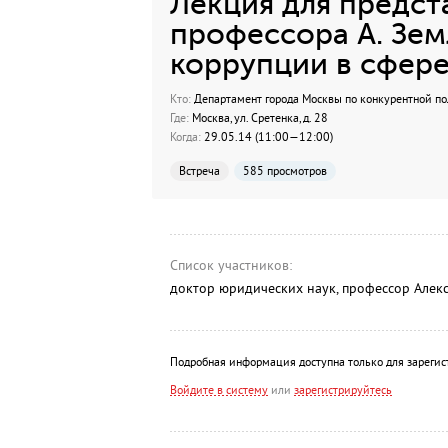
Лекция для предст
профессора А. Зе
коррупции в сфере
Кто:
Департамент города Москвы по конкурентной п
Где:
Москва, ул. Сретенка, д. 28
Когда:
29.05.14 (11:00—12:00)
Встреча
585 просмотров
Список участников:
доктор юридических наук, профессор Алек
Подробная информация доступна только для зарегис
Войдите в систему
или
зарегистрируйтесь