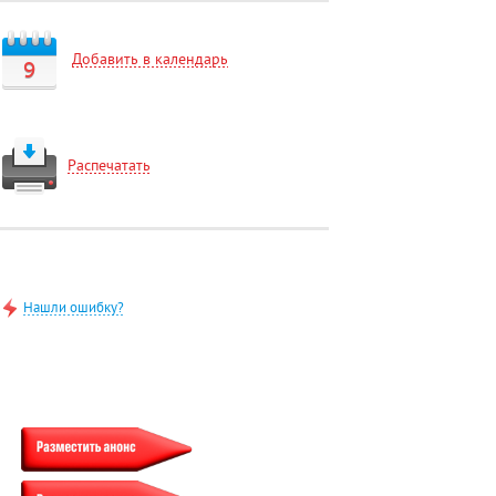
Добавить в календарь
9
Распечатать
Нашли ошибку?