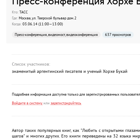
Пресс-конференция Хорхе 
Кто:
ТАСС
Где:
Москва, ул. Тверской бульвар дом.2
Когда:
03.06.14 (11:00—13:00)
Пресс-конференция, видеомост, видеоконференция
637 просмотров
Список участников:
знаменитый аргентинский писателя и ученый Хорхе Букай
Подробная информация доступна только для зарегистрированных пользовател
Войдите в систему
или
зарегистрируйтесь
Автор таких популярных книг, как "Любить с открытыми глазами",
шагов" и многих других. Его книги переведены на 32 языка мир