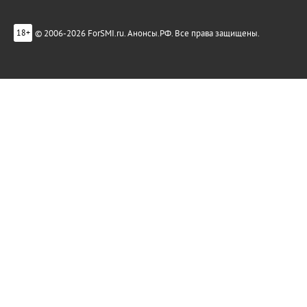
© 2006-2026 ForSMI.ru. Анонсы.РФ. Все права защищены.
18+