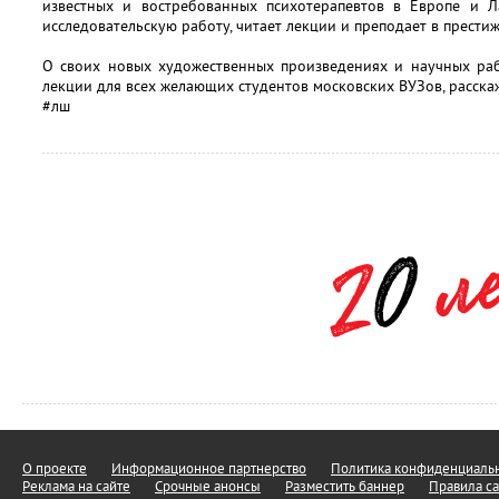
известных и востребованных психотерапевтов в Европе и Л
исследовательскую работу, читает лекции и преподает в прести
О своих новых художественных произведениях и научных раб
лекции для всех желающих студентов московских ВУЗов, расска
#лш
О проекте
Информационное партнерство
Политика конфиденциальн
Реклама на сайте
Срочные анонсы
Разместить баннер
Правила са