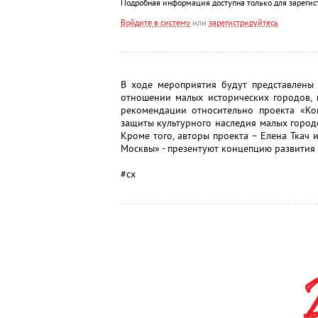
Подробная информация доступна только для зарегис
Войдите в систему
или
зарегистрируйтесь
В ходе мероприятия будут представлены
отношении малых исторических городов, 
рекомендации относительно проекта «Ко
защиты культурного наследия малых город
Кроме того, авторы проекта – Елена Ткач
Москвы» - презентуют концепцию развития 
#сх