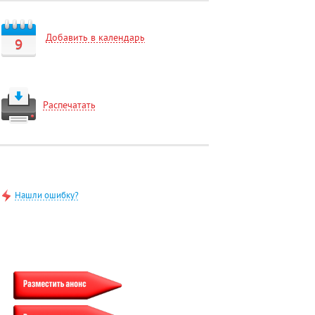
Добавить в календарь
9
Распечатать
Нашли ошибку?