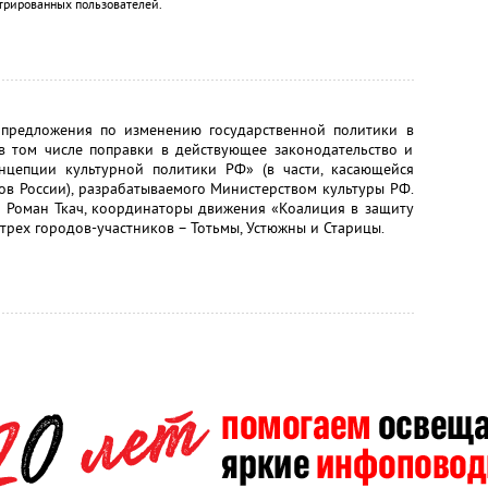
трированных пользователей.
 предложения по изменению государственной политики в
в том числе поправки в действующее законодательство и
нцепции культурной политики РФ» (в части, касающейся
ов России), разрабатываемого Министерством культуры РФ.
 и Роман Ткач, координаторы движения «Коалиция в защиту
трех городов-участников – Тотьмы, Устюжны и Старицы.