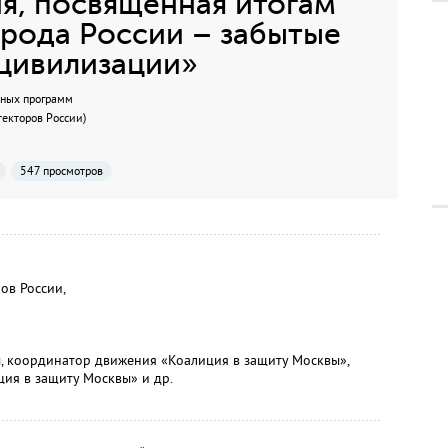
я, посвященная итогам
рода России – забытые
цивилизации»
ьных программ
текторов России)
547 просмотров
ов России,
ы, координатор движения «Коалиция в защиту Москвы»,
ия в защиту Москвы» и др.