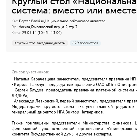
Круглый стол «Национальна
система: вместо или вместе
Кто:
Портал Banki.ru, Национальное рейтинговое агентство
Где:
Москва, Гамсоновский пер., д. 2, стр. 3
Когда:
29.05.14 (10:45—13:00)
Круглый стол, заседание, дебаты
629 просмотров
Список участников:
- Наталья Карачевцева, заместитель председателя правления Н
- Кирилл Пальчун, председатель правления ОАО «КБ «Юнистрим
- Сергей Блудов, председатель правления платежной систем
ЛИДЕР»,
- Александр Левковский, первый заместитель председателя прав
Модераторами круглого стола выступят главный редактор
генеральный директор НРА Виктор Четвериков.
Также приглашены представители Министерства финансов, Це
федеральной уполномоченной организации «Универсальна
комитета Государственной думы и другие эксперты.