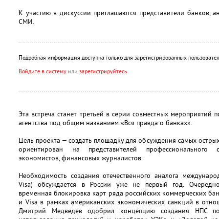
К участию в дискуссии приглашаются представители банков, а
СМИ.
Подробная информация доступна только для зарегистрированных пользовател
Войдите в систему
или
зарегистрируйтесь
Эта встреча станет третьей в серии совместных мероприятий 
агентства под общим названием «Вся правда о банках».
Цель проекта — создать площадку для обсуждения самых острых
ориентирован на представителей профессионального со
экономистов, финансовых журналистов.
Необходимость создания отечественного аналога международ
Visa) обсуждается в России уже не первый год. Очередн
временная блокировка карт ряда российских коммерческих ба
и Visa в рамках американских экономических санкций в отно
Дмитрий Медведев одобрил концепцию создания НПС п