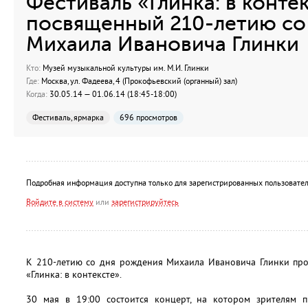
Фестиваль «Глинка: в контек
посвященный 210-летию со
Михаила Ивановича Глинки
Кто:
Музей музыкальной культуры им. М.И. Глинки
Где:
Москва, ул. Фадеева, 4 (Прокофьевский (органный) зал)
Когда:
30.05.14 — 01.06.14 (18:45-18:00)
Фестиваль, ярмарка
696 просмотров
Подробная информация доступна только для зарегистрированных пользовател
Войдите в систему
или
зарегистрируйтесь
К 210-летию со дня рождения Михаила Ивановича Глинки пр
«Глинка: в контексте».
30 мая в 19:00 состоится концерт, на котором зрителям п