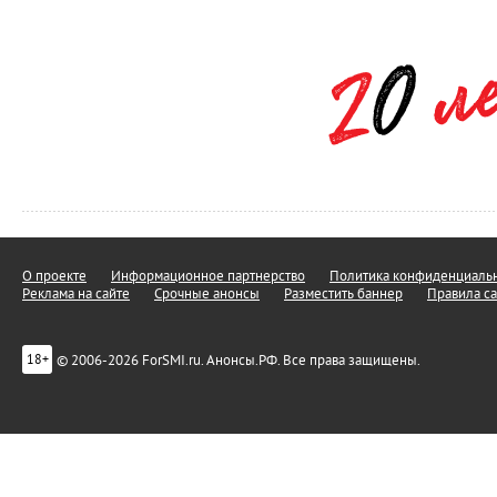
О проекте
Информационное партнерство
Политика конфиденциальн
Реклама на сайте
Срочные анонсы
Разместить баннер
Правила са
© 2006-2026 ForSMI.ru. Анонсы.РФ. Все права защищены.
18+