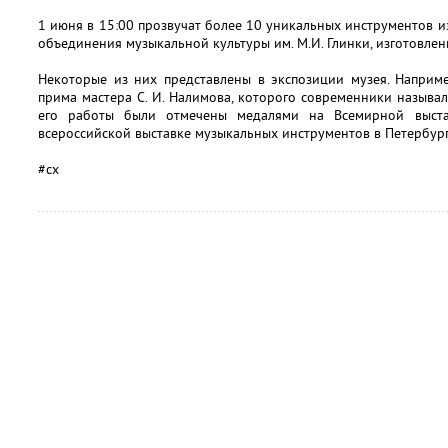
1 июня в 15:00 прозвучат более 10 уникальных инструментов и
объединения музыкальной культуры им. М.И. Глинки, изготовле
Некоторые из них представлены в экспозиции музея. Наприме
прима мастера С. И. Налимова, которого современники называ
его работы были отмечены медалями на Всемирной выст
всероссийской выставке музыкальных инструментов в Петербур
#сх