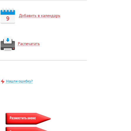
Добавить в календарь
9
Распечатать
Нашли ошибку?