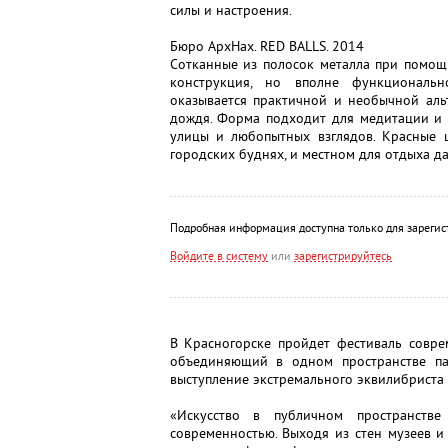
силы и настроения.
Бюро АрхНах. RED BALLS. 2014
Сотканные из полосок металла при помощ
конструкция, но вполне функциональ
оказывается практичной и необычной аль
дождя. Форма подходит для медитации и у
улицы и любопытных взглядов. Красные 
городских буднях, и местном для отдыха да
Подробная информация доступна только для зарегис
Войдите в систему
или
зарегистрируйтесь
В Красногорске пройдет фестиваль совр
объединяющий в одном пространстве паб
выступление экстремального эквилибриста 
«Искусство в публичном пространств
современностью. Выходя из стен музеев и