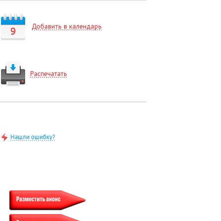
Добавить в календарь
9
Распечатать
Нашли ошибку?