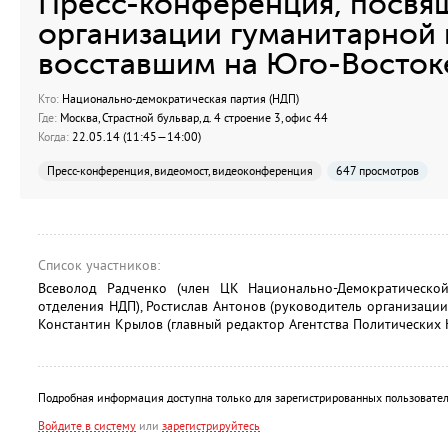
Пресс-конференция, посвя
организации гуманитарной
восставшим на Юго-Восток
Кто:
Национально-демократическая партия (НДП)
Где:
Москва, Страстной бульвар, д. 4 строение 3, офис 44
Когда:
22.05.14 (11:45—14:00)
Пресс-конференция, видеомост, видеоконференция
647 просмотров
Список участников:
Всеволод Радченко (член ЦК Национально-Демократической
отделения НДП), Ростислав Антонов (руководитель организации
Константин Крылов (главный редактор Агентства Политических Н
Подробная информация доступна только для зарегистрированных пользовател
Войдите в систему
или
зарегистрируйтесь