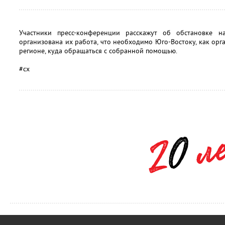
Участники пресс-конференции расскажут об обстановке н
организована их работа, что необходимо Юго-Востоку, как орг
регионе, куда обращаться c собранной помощью.
#сх