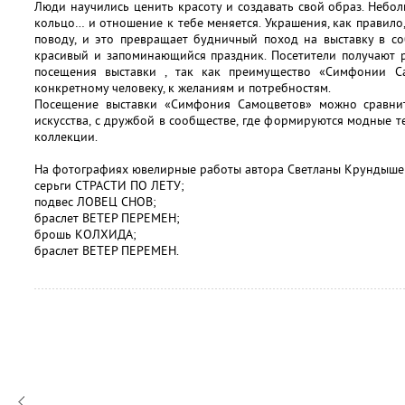
Люди научились ценить красоту и создавать свой образ. Небол
кольцо… и отношение к тебе меняется. Украшения, как правило
поводу, и это превращает будничный поход на выставку в со
красивый и запоминающийся праздник. Посетители получают р
посещения выставки , так как преимущество «Симфонии С
конкретному человеку, к желаниям и потребностям.
Посещение выставки «Симфония Самоцветов» можно сравнит
искусства, с дружбой в сообществе, где формируются модные т
коллекции.
На фотографиях ювелирные работы автора Светланы Крундыш
серьги СТРАСТИ ПО ЛЕТУ;
подвес ЛОВЕЦ СНОВ;
браслет ВЕТЕР ПЕРЕМЕН;
брошь КОЛХИДА;
браслет ВЕТЕР ПЕРЕМЕН.