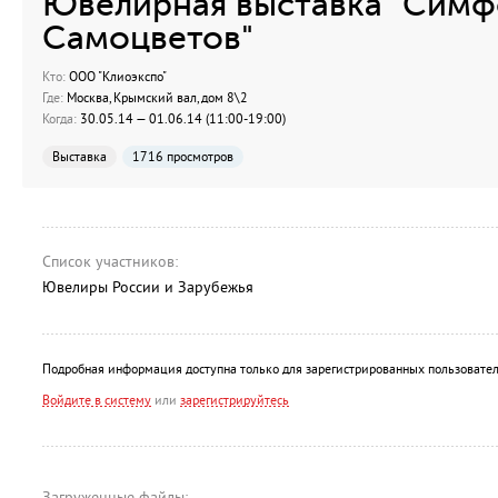
Ювелирная выставка "Симф
Самоцветов"
Кто:
ООО "Клиоэкспо"
Где:
Москва, Крымский вал, дом 8\2
Когда:
30.05.14 — 01.06.14 (11:00-19:00)
Выставка
1716 просмотров
Список участников:
Ювелиры России и Зарубежья
Подробная информация доступна только для зарегистрированных пользовател
Войдите в систему
или
зарегистрируйтесь
Загруженные файлы: