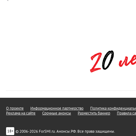
О проекте
Информационное партнерство
Политика конфиденциальн
Реклама на сайте
Срочные анонсы
Разместить баннер
Правила са
© 2006-2026 ForSMI.ru. Анонсы.РФ. Все права защищены.
18+