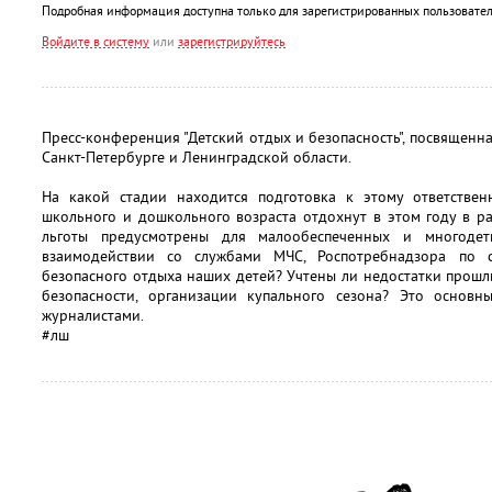
Подробная информация доступна только для зарегистрированных пользовател
Войдите в систему
или
зарегистрируйтесь
Пресс-конференция "Детский отдых и безопасность", посвященн
Санкт-Петербурге и Ленинградской области.
На какой стадии находится подготовка к этому ответстве
школьного и дошкольного возраста отдохнут в этом году в р
льготы предусмотрены для малообеспеченных и многоде
взаимодействии со службами МЧС, Роспотребнадзора по 
безопасного отдыха наших детей? Учтены ли недостатки прош
безопасности, организации купального сезона? Это основ
журналистами.
#лш