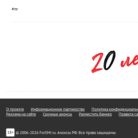
#пг
О проекте
Информационное партнерство
Политика конфиденциальн
Реклама на сайте
Срочные анонсы
Разместить баннер
Правила са
© 2006-2026 ForSMI.ru. Анонсы.РФ. Все права защищены.
18+