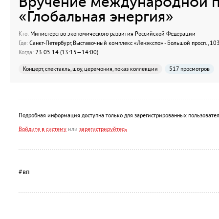
Вручение международной 
«Глобальная энергия»
Кто:
Министерство экономического развития Российской Федерации
Где:
Санкт-Петербург, Выставочный комплекс «Ленэкспо» - Большой просп., 10
Когда:
23.05.14 (13:15—14:00)
Концерт, спектакль, шоу, церемония, показ коллекции
517 просмотров
Подробная информация доступна только для зарегистрированных пользовател
Войдите в систему
или
зарегистрируйтесь
#вп