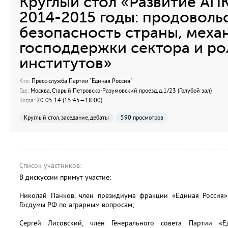
Круглый стол «Развитие АПК
2014-2015 годы: продоволь
безопасность страны, меха
господдержки сектора и р
институтов»
Кто:
Пресс-служба Партии "Единая Россия"
Где:
Москва, Старый Петровско-Разумовский проезд, д.1/23 (Голубой зал)
Когда:
20.05.14 (15:45—18:00)
Круглый стол, заседание, дебаты
590 просмотров
Список участников:
В дискуссии примут участие:
Николай Панков, член президиума фракции «Единая Россия»
Госдумы РФ по аграрным вопросам;
Сергей Лисовский, член Генерального совета Партии «Е