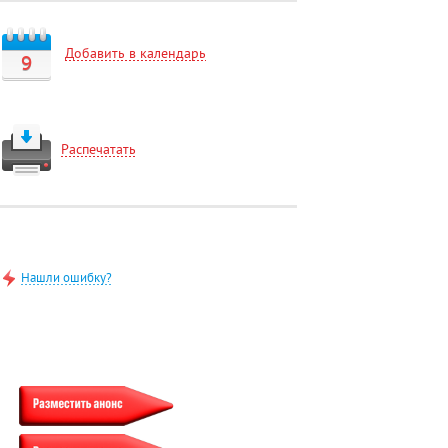
Добавить в календарь
9
Распечатать
Нашли ошибку?