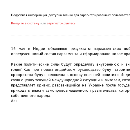
Подробная информация доступна только для зарегистрированных пользовател
Войдите в систему
или
зарегистрируйтесь
16 мая в Индии объявляют результаты парламентских вы
определен новый состав парламента и сформировано новое пра
Какие политические силы будут определять внутреннюю и 
годы? Как при новом индийском руководстве будут строит
приоритеты будут положены в основу внешней политики Инди
свою оценку текущей международной ситуации и вызовам, кот
представляет кризис, разразившийся на Украине после госуд
прихода к власти самопровозглашенного правительства, кото
собственного народа.
#лш