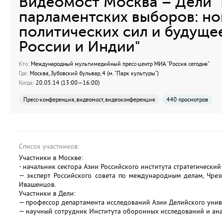
Видеомост Москва – Дели 
парламентских выборов: но
политических сил и будущ
России и Индии"
Кто:
Международный мультимедийный пресс-центр МИА "Россия сегодня"
Где:
Москва, Зубовский бульвар, 4 (м. "Парк культуры")
Когда:
20.05.14 (13:00—16:00)
Пресс-конференция, видеомост, видеоконференция
440 просмотров
Список участников:
Участники в Москве:
- начальник сектора Азии Российского института стратегически
— эксперт Российского совета по международным делам, Чре
Ивашенцов.
Участники в Дели:
— профессор департамента исследований Азии Делийского унив
— научный сотрудник Института оборонных исследований и ана