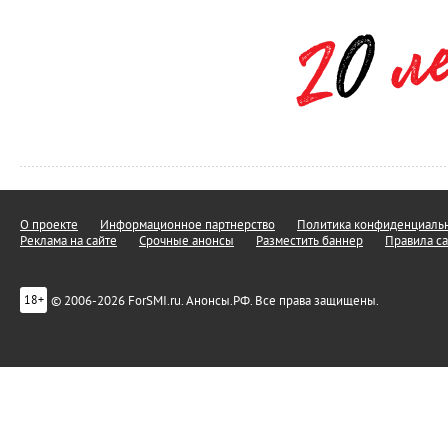
О проекте
Информационное партнерство
Политика конфиденциальн
Реклама на сайте
Срочные анонсы
Разместить баннер
Правила са
© 2006-2026 ForSMI.ru. Анонсы.РФ. Все права защищены.
18+