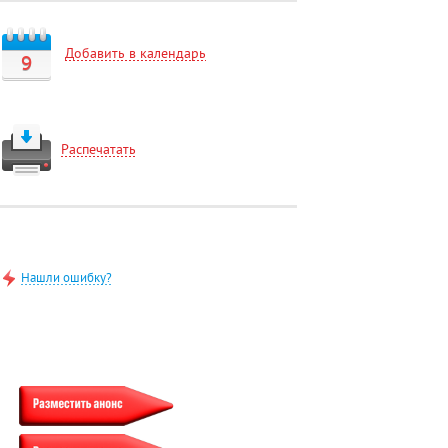
Добавить в календарь
9
Распечатать
Нашли ошибку?