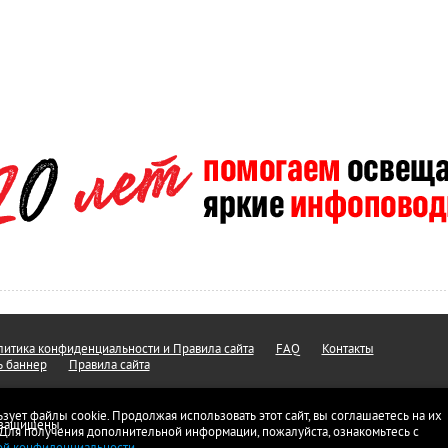
итика конфиденциальности и Правила сайта
FAQ
Контакты
ь баннер
Правила сайта
ьзует файлы cookie. Продолжая использовать этот сайт, вы соглашаетесь на их
а защищены.
 Для получения дополнительной информации, пожалуйста, ознакомьтесь с