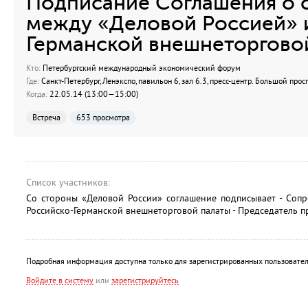
Подписание Соглашения о 
между «Деловой Россией» 
Германской внешнеторгово
Кто:
Петербургский международный экономический форум
Где:
Санкт-Петербург, Ленэкспо, павильон 6, зал 6.3, пресс-центр. Большой просп
Когда:
22.05.14 (13:00—15:00)
Встреча
653 просмотра
Список участников:
Со стороны «Деловой России» соглашение подписывает - Сопр
Российско-Германской внешнеторговой палаты - Председатель п
Подробная информация доступна только для зарегистрированных пользовател
Войдите в систему
или
зарегистрируйтесь