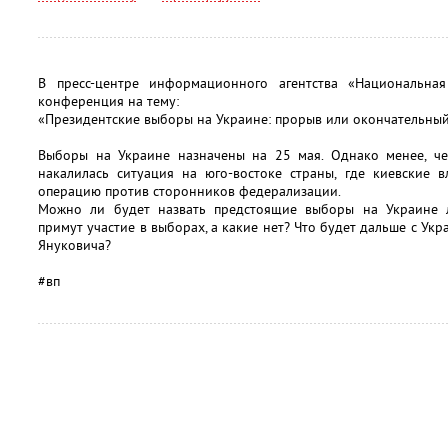
В пресс-центре информационного агентства «Национальная
конференция на тему:
«Президентские выборы на Украине: прорыв или окончательный
Выборы на Украине назначены на 25 мая. Однако менее, че
накалилась ситуация на юго-востоке страны, где киевские 
операцию против сторонников федерализации.
Можно ли будет назвать предстоящие выборы на Украине 
примут участие в выборах, а какие нет? Что будет дальше с Укр
Януковича?
#вп