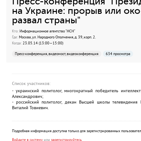
Пресс-конференция "Прези
на Украине: прорыв или ок
развал страны"
Кто:
Информационное агентство "НСН"
Где:
Москва, ул. Народного Ополчения, д. 39, корп. 2.
Когда:
23.05.14 (13:00—15:00)
Пресс-конференция, видеомост, видеоконференция
634 просмотра
Список участников:
- украинский политолог, многократный победитель интеллек
Александрович;
- российский политолог, декан Высшей школы телевидения 
Виталий Товиевич.
Подробная информация доступна только для зарегистрированных пользовател
Войдите в систему
или
зарегистрируйтесь