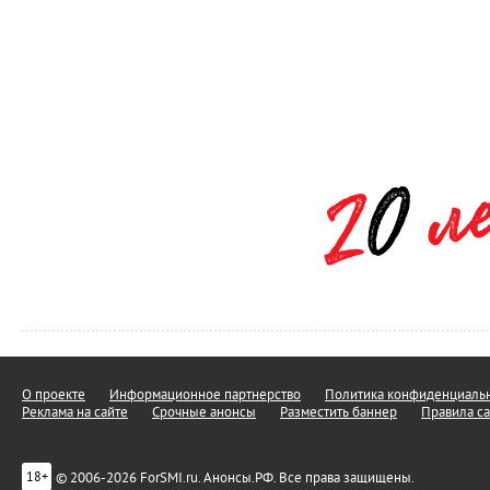
О проекте
Информационное партнерство
Политика конфиденциальн
Реклама на сайте
Срочные анонсы
Разместить баннер
Правила са
© 2006-2026 ForSMI.ru. Анонсы.РФ. Все права защищены.
18+