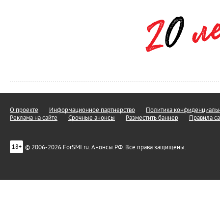
О проекте
Информационное партнерство
Политика конфиденциальн
Реклама на сайте
Срочные анонсы
Разместить баннер
Правила са
© 2006-2026 ForSMI.ru. Анонсы.РФ. Все права защищены.
18+