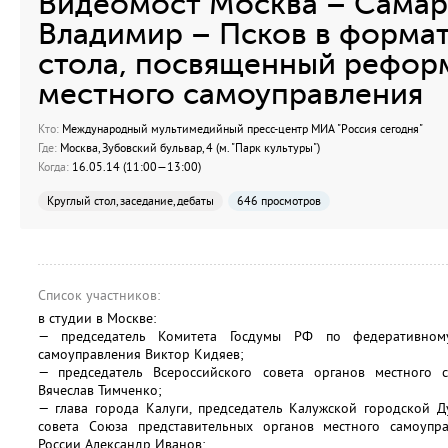
Видеомост Москва – Самар
Владимир – Псков в формат
стола, посвященный рефор
местного самоуправления
Кто:
Международный мультимедийный пресс-центр МИА "Россия сегодня"
Где:
Москва, Зубовский бульвар, 4 (м. "Парк культуры")
Когда:
16.05.14 (11:00—13:00)
Круглый стол, заседание, дебаты
646 просмотров
Список участников:
в студии в Москве:
— председатель Комитета Госдумы РФ по федеративному
самоуправления Виктор Кидяев;
— председатель Всероссийского совета органов местного 
Вячеслав Тимченко;
— глава города Калуги, председатель Калужской городской 
совета Союза представительных органов местного самоупр
России Александр Иванов;