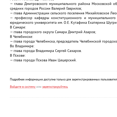
— глава Дмитровского муниципального района Московской об
средних городов России Валерий Гаврилов;
— глава Администрации сельского поселения Михайловское Лео
— профессор кафедры конституционного и муниципального 
юридического университета им. О.Е. Кутафина Екатерина Шугри
В Самаре:
— глава городского округа Самара Дмитрий Азаров;
В Челябинске:
— глава города Челябинска, председатель Челябинской городск
Во Владимире:
— глава города Владимира Сергей Сахаров.
В Пскове:
— глава города Пскова Иван Цецерский.
Подробная информация доступна только для зарегистрированных пользовател
Войдите в систему
или
зарегистрируйтесь