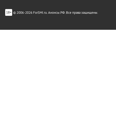
© 2006-2026 ForSMI.ru. Анонсы.РФ. Все права защищены.
18+