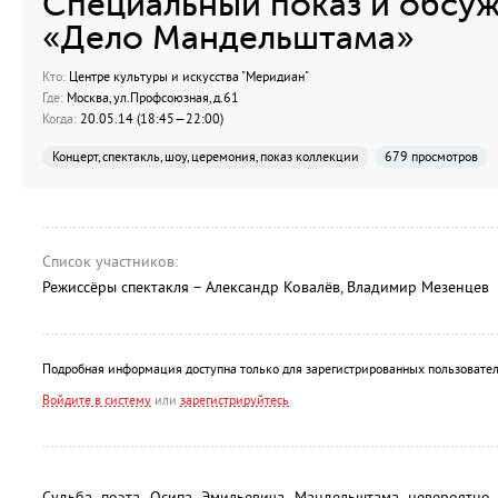
Специальный показ и обсуж
«Дело Мандельштама»
Кто:
Центре культуры и искусства "Меридиан"
Где:
Москва, ул.Профсоюзная, д.61
Когда:
20.05.14 (18:45—22:00)
Концерт, спектакль, шоу, церемония, показ коллекции
679 просмотров
Список участников:
Режиссёры спектакля – Александр Ковалёв, Владимир Мезенцев
Подробная информация доступна только для зарегистрированных пользовател
Войдите в систему
или
зарегистрируйтесь
Судьба поэта Осипа Эмильевича Мандельштама невероятно 