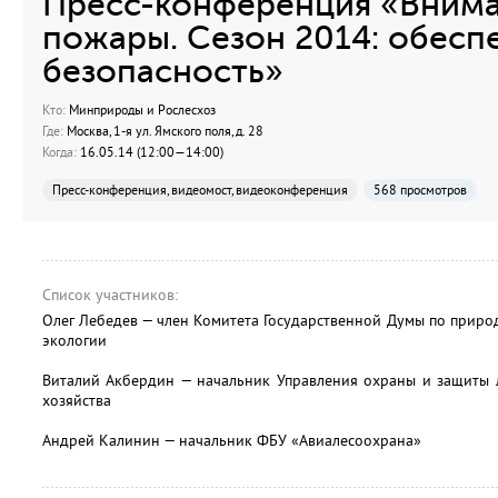
Пресс-конференция «Внима
пожары. Сезон 2014: обесп
безопасность»
Кто:
Минприроды и Рослесхоз
Где:
Москва, 1-я ул. Ямского поля, д. 28
Когда:
16.05.14 (12:00—14:00)
Пресс-конференция, видеомост, видеоконференция
568 просмотров
Список участников:
Олег Лебедев — член Комитета Государственной Думы по прир
экологии
Виталий Акбердин — начальник Управления охраны и защиты л
хозяйства
Андрей Калинин — начальник ФБУ «Авиалесоохрана»