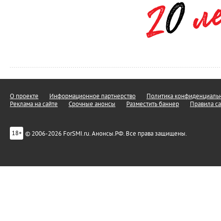
О проекте
Информационное партнерство
Политика конфиденциальн
Реклама на сайте
Срочные анонсы
Разместить баннер
Правила са
© 2006-2026 ForSMI.ru. Анонсы.РФ. Все права защищены.
18+