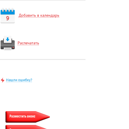
Добавить в календарь
9
Распечатать
Нашли ошибку?