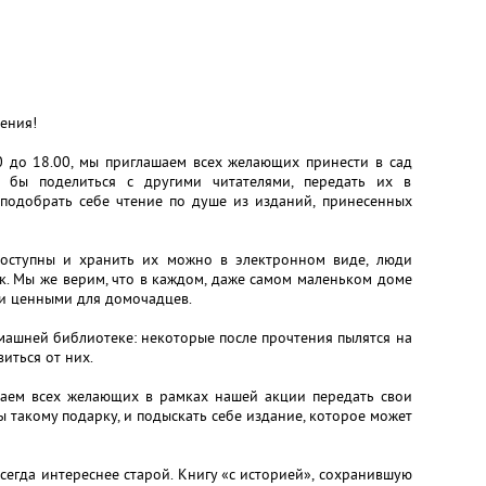
ения!
00 до 18.00, мы приглашаем всех желающих принести в сад
 бы поделиться с другими читателями, передать их в
подобрать себе чтение по душе из изданий, принесенных
одоступны и хранить их можно в электронном виде, люди
к. Мы же верим, что в каждом, даже самом маленьком доме
 и ценными для домочадцев.
машней библиотеке: некоторые после прочтения пылятся на
иться от них.
аем всех желающих в рамках нашей акции передать свои
 такому подарку, и подыскать себе издание, которое может
сегда интереснее старой. Книгу «с историей», сохранившую