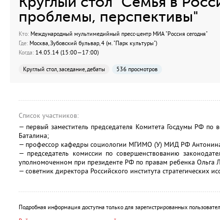
Круглый стол "Семья в Росс
проблемы, перспективы"
Кто:
Международный мультимедийный пресс-центр МИА "Россия сегодня"
Где:
Москва, Зубовский бульвар, 4 (м. "Парк культуры")
Когда:
14.05.14 (15:00—17:00)
Круглый стол, заседание, дебаты
536 просмотров
Список участников:
— первый заместитель председателя Комитета Госдумы РФ по 
Баталина;
— профессор кафедры социологии МГИМО (У) МИД РФ Антонина
— председатель комиссии по совершенствованию законодате
уполномоченном при президенте РФ по правам ребенка Ольга Л
— советник директора Российского института стратегических и
Подробная информация доступна только для зарегистрированных пользовател