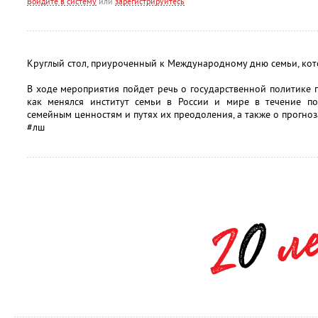
Войдите в систему
или
зарегистрируйтесь
Круглый стол, приуроченный к Международному дню семьи, кот
В ходе мероприятия пойдет речь о государственной политике п
как менялся институт семьи в России и мире в течение по
семейным ценностям и путях их преодоления, а также о прогноз
#лш