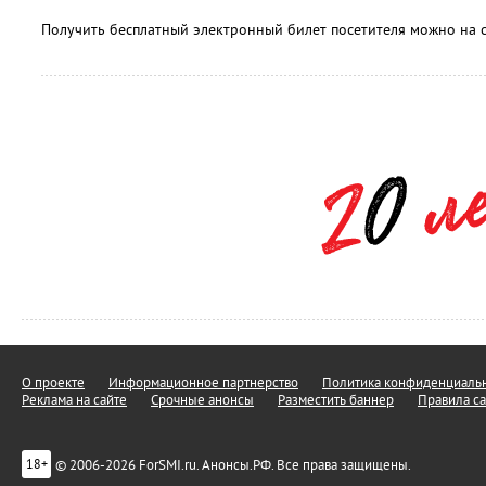
Получить бесплатный электронный билет посетителя можно на с
О проекте
Информационное партнерство
Политика конфиденциальн
Реклама на сайте
Срочные анонсы
Разместить баннер
Правила са
© 2006-2026 ForSMI.ru. Анонсы.РФ. Все права защищены.
18+