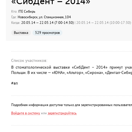
«СибДент – 2014»
Кто:
ITE Сибирь
Где:
Новосибирск, ул. Станционная, 104
Когда:
20.05.14 — 22.05.14 (7:00-14:30)
| 20.05.14 — 22.05.14 (10:00-17:30) 
Выставка
529 просмотров
Список участников:
В стоматологической выставке «СибДент – 2014» примут уча
Польши. В их числе — «ЮНА», «Альтор», «Сирона», «Дентал-Сибирь
#вп
Подробная информация доступна только для зарегистрированных пользовател
Войдите в систему
или
зарегистрируйтесь