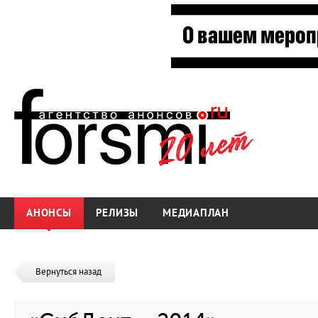
АНОНСЫ
РЕЛИЗЫ
МЕДИАПЛАН
Вернуться назад