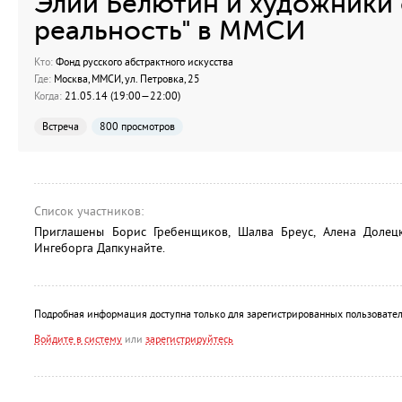
Элий Белютин и художники 
реальность" в ММСИ
Кто:
Фонд русского абстрактного искусства
Где:
Москва, ММСИ, ул. Петровка, 25
Когда:
21.05.14 (19:00—22:00)
Встреча
800 просмотров
Список участников:
Приглашены Борис Гребенщиков, Шалва Бреус, Алена Долецка
Ингеборга Дапкунайте.
Подробная информация доступна только для зарегистрированных пользовател
Войдите в систему
или
зарегистрируйтесь