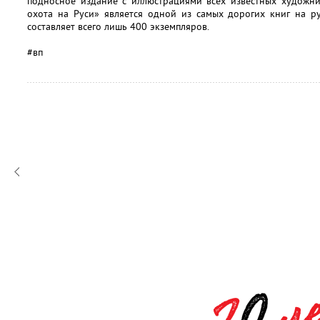
подносное издание с иллюстрациями всех известных художник
охота на Руси» является одной из самых дорогих книг на р
составляет всего лишь 400 экземпляров.
#вп