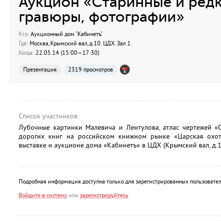
Аукцион «Старинные и редк
гравюры, фотографии»
Кто:
Аукционный дом "Кабинетъ"
Где:
Москва, Крымский вал, д.10. ЦДХ. Зал 1.
Когда:
22.05.14 (15:00—17:30)
Презентация
2319 просмотров
Список участников:
Лубочные картинки Малевича и Лентулова, атлас чертежей «
дорогих книг на российском книжном рынке «Царская охот
выставке и аукционе дома «Кабинетъ» в ЦДХ (Крымский вал, д.1
Подробная информация доступна только для зарегистрированных пользовател
Войдите в систему
или
зарегистрируйтесь