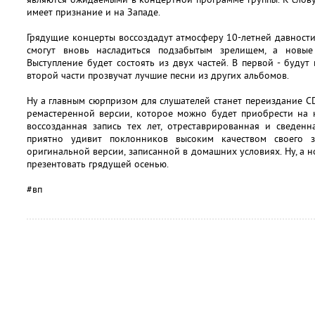
имеет признание и на Западе.
Грядущие концерты воссоздадут атмосферу 10-летней давности.
смогут вновь насладиться подзабытым зрелищем, а новы
Выступление будет состоять из двух частей. В первой - будут
второй части прозвучат лучшие песни из других альбомов.
Ну а главным сюрпризом для слушателей станет переиздание CD
ремастеренной версии, которое можно будет приобрести на к
воссозданная запись тех лет, отреставрированная и сведен
приятно удивит поклонников высоким качеством своего з
оригинальной версии, записанной в домашних условиях. Ну, а 
презентовать грядущей осенью.
#вп