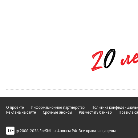
О проекте
Информационное партнерство
Политика конфиденциальн
Реклама на сайте
Срочные анонсы
Разместить баннер
Правила са
© 2006-2026 ForSMI.ru. Анонсы.РФ. Все права защищены.
18+