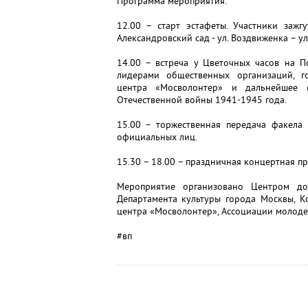
Программа мероприятия:
12.00 – старт эстафеты. Участники зажг
Александровский сад - ул. Воздвиженка – ул
14.00 – встреча у Цветочных часов на П
лидерами общественных организаций, г
центра «Мосволонтер» и дальнейшее 
Отечественной войны 1941-1945 года.
15.00 – торжественная передача факела
официальных лиц.
15.30 – 18.00 – праздничная концертная п
Мероприятие организовано Центром до
Департамента культуры города Москвы, К
центра «Мосволонтер», Ассоциации молод
#вп