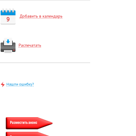
Добавить в календарь
9
Распечатать
Нашли ошибку?