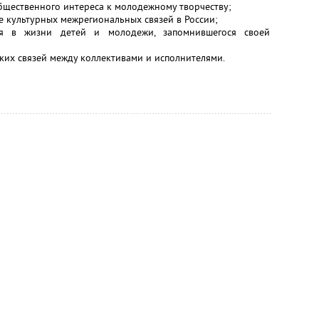
бщественного интереса к молодежному творчеству;
е культурных межрегиональных связей в России;
ия в жизни детей и молодежи, запомнившегося своей
ских связей между коллективами и исполнителями.