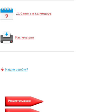
Добавить в календарь
9
Распечатать
Нашли ошибку?