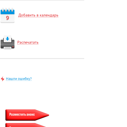
Добавить в календарь
9
Распечатать
Нашли ошибку?