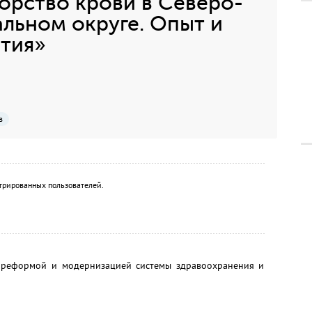
орство крови в Северо-
льном округе. Опыт и
тия»
в
трированных пользователей.
 реформой и модернизацией системы здравоохранения и