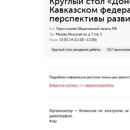
Круглый стол «Дон
Кавказском федера
перспективы разви
Кто:
Пресс-служба Общественной палаты РФ
Где:
Москва, Миусская пл. д. 7 стр. 1
Когда:
13.05.14 (11:00—12:00)
Круглый стол, заседание, дебаты
567 просмотро
Подробная информация доступна только для зарегис
Войдите в систему
или
зарегистрируйтесь
Организатор — Комиссия по контролю за
демографии.
#лш