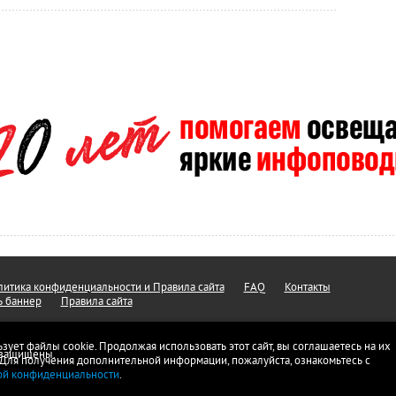
итика конфиденциальности и Правила сайта
FAQ
Контакты
ь баннер
Правила сайта
ьзует файлы cookie. Продолжая использовать этот сайт, вы соглашаетесь на их
а защищены.
 Для получения дополнительной информации, пожалуйста, ознакомьтесь с
ой конфиденциальности
.