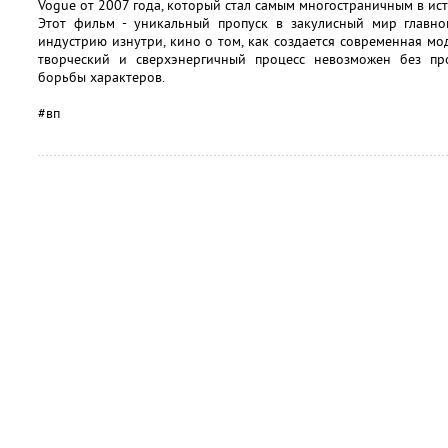
Vogue от 2007 года, который стал самым многостраничным в ис
Этот фильм - уникальный пропуск в закулисный мир главно
индустрию изнутри, кино о том, как создается современная мода
творческий и сверхэнергичный процесс невозможен без про
борьбы характеров.
#вп