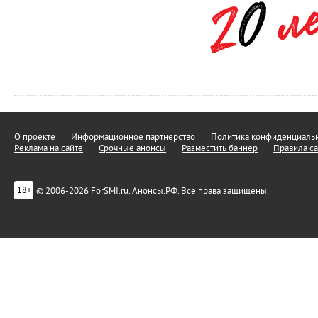
О проекте
Информационное партнерство
Политика конфиденциальн
Реклама на сайте
Срочные анонсы
Разместить баннер
Правила са
© 2006-2026 ForSMI.ru. Анонсы.РФ. Все права защищены.
18+