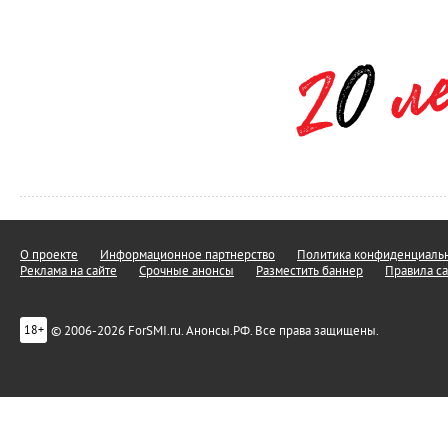
О проекте
Информационное партнерство
Политика конфиденциальн
Реклама на сайте
Срочные анонсы
Разместить баннер
Правила са
© 2006-2026 ForSMI.ru. Анонсы.РФ. Все права защищены.
18+